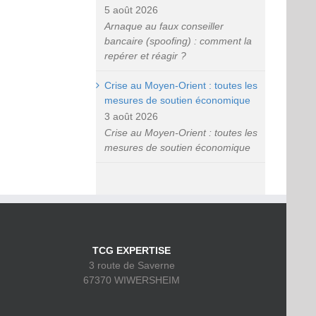
5 août 2026
Arnaque au faux conseiller
bancaire (spoofing) : comment la
repérer et réagir ?
Crise au Moyen-Orient : toutes les
mesures de soutien économique
3 août 2026
Crise au Moyen-Orient : toutes les
mesures de soutien économique
TCG EXPERTISE
3 route de Saverne
67370 WIWERSHEIM