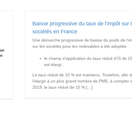
Baisse progressive du taux de l’impôt sur 
sociétés en France
Une démarche progressive de baisse du poids de l’i
sur les sociétés pour les redevables a été adoptée :
’un
un
le champ d’application du taux réduit d’IS de 1
est élargi ;
Le taux réduit de 15 % est maintenu. Toutefois, afin 
l’élargir à un plus grand nombre de PME, à compter 
2019, le taux réduit de 15 % […]