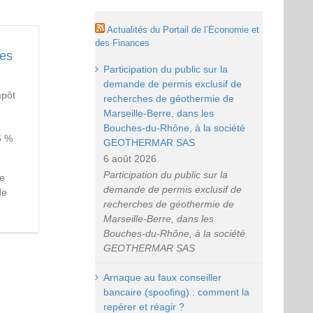
Actualités du Portail de l’Economie et
des Finances
les
Participation du public sur la
demande de permis exclusif de
mpôt
recherches de géothermie de
Marseille-Berre, dans les
Bouches-du-Rhône, à la société
5 %
GEOTHERMAR SAS
6 août 2026
Participation du public sur la
de
demande de permis exclusif de
de
recherches de géothermie de
Marseille-Berre, dans les
Bouches-du-Rhône, à la société
GEOTHERMAR SAS
Arnaque au faux conseiller
bancaire (spoofing) : comment la
repérer et réagir ?