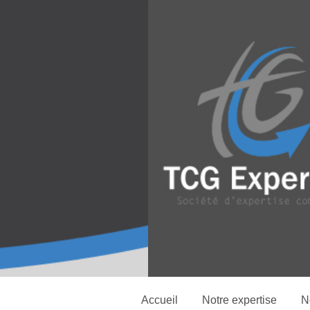
Accueil
Notre expertise
N